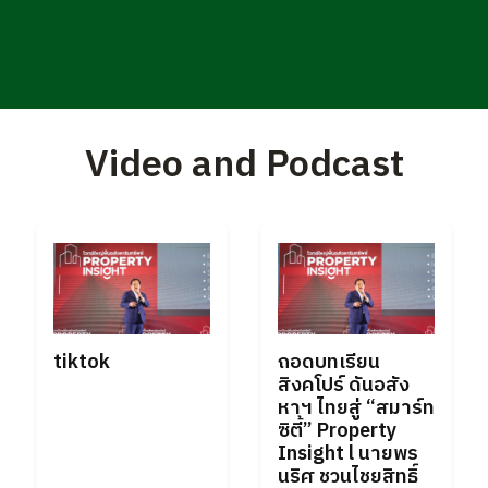
Video and Podcast
tiktok
ถอดบทเรียน
สิงคโปร์ ดันอสัง
หาฯ ไทยสู่ “สมาร์ท
ซิตี้” Property
Insight l นายพร
นริศ ชวนไชยสิทธิ์