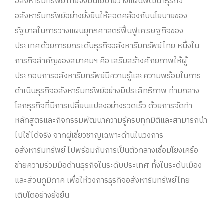
อสังหาริมทรัพย์ไทยจึงมีนโยบายวางแผนพัฒนาธุรกิจ
อสังหาริมทรัพย์อย่างยั่งยืนให้สอดคล้องกับนโยบายของ
รัฐบาลในการวางแผนยุทธศาสตร์ฟื้นฟูเศรษฐกิจของ
ประเทศด้วยการยกระดับธุรกิจอสังหาริมทรัพย์ไทย หนึ่งใน
ภารกิจสำคัญของสมาคมฯ คือ เสริมสร้างศักยภาพให้ผู้
ประกอบการอสังหาริมทรัพย์มีความรู้และความพร้อมในการ
ดำเนินธุรกิจอสังหาริมทรัพย์อย่างมีประสิทธิภาพ ท่ามกลาง
โลกธุรกิจที่มีการเปลี่ยนแปลงอย่างรวดเร็ว ด้วยการจัดทำ
หลักสูตรและกิจกรรมพัฒนาความรู้ครบทุกมิติและสามารถนำ
ไปใช้ได้จริง จากผู้เชี่ยวชาญเฉพาะด้านในวงการ
อสังหาริมทรัพย์ ไปพร้อมกับการเป็นตัวกลางเชื่อมโยงเครือ
ข่ายความร่วมมือด้านธุรกิจในระดับประเทศ ทั้งในระดับเมือง
และส่วนภูมิภาค เพื่อให้วงการธุรกิจอสังหาริมทรัพย์ไทย
เติบโตอย่างยั่งยืน