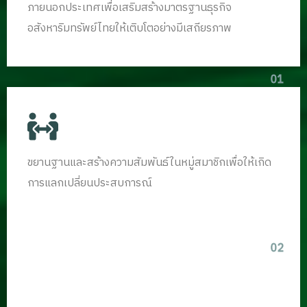
ภายนอกประเทศเพื่อเสริมสร้างมาตรฐานธุรกิจ
อสังหาริมทรัพย์ไทยให้เติบโตอย่างมีเสถียรภาพ
01
ขยานฐานและสร้างความสัมพันธ์ในหมู่สมาชิกเพื่อให้เกิด
การแลกเปลี่ยนประสบการณ์
02