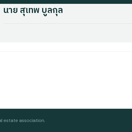
นาย สุเทพ บูลกุล
al estate association
.