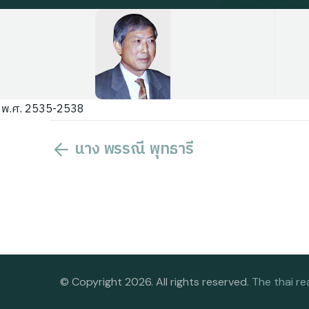
ี พ.ศ. 2535-2538
นาง พรรณี พุทธารี
© Copyright 2026. All rights reserved.
The thai re