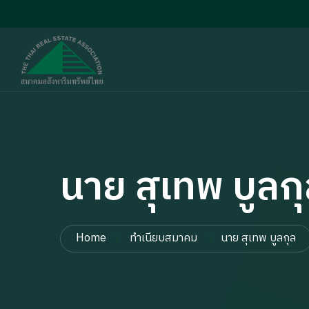
นาย สุเทพ บูลก
Home
ทำเนียบสมาคม
นาย สุเทพ บูลกุล