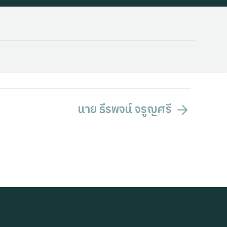
นาย ธีรพจน์ จรูญศรี